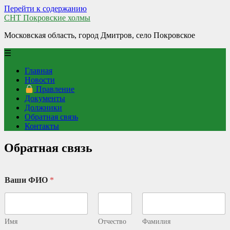
Перейти к содержанию
СНТ Покровские холмы
Московская область, город Дмитров, село Покровское
☰
Главная
Новости
Правление
Документы
Должники
Обратная связь
Контакты
Обратная связь
Ваши ФИО
*
Имя
Отчество
Фамилия