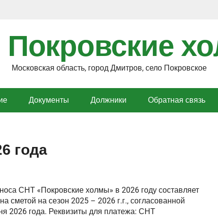
 Покровские х
Московская область, город Дмитров, село Покровское
ие
Документы
Должники
Обратная связь
6 года
носа СНТ «Покровские холмы» в 2026 году составляет
а сметой на сезон 2025 – 2026 г.г., согласованной
я 2026 года. Реквизиты для платежа: СНТ