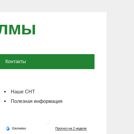
олмы
Контакты
Наше СНТ
Полезная информация