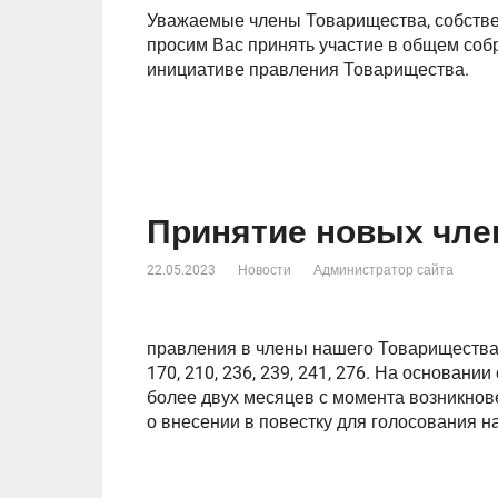
Уважаемые члены Товарищества, собстве
просим Вас принять участие в общем соб
инициативе правления Товарищества.
Принятие новых чле
22.05.2023
Новости
Администратор сайта
правления в члены нашего Товарищества 
170, 210, 236, 239, 241, 276. На основании
более двух месяцев с момента возникнов
о внесении в повестку для голосования н