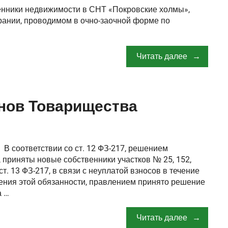
нники недвижимости в СНТ «Покровские холмы»,
рании, проводимом в очно-заочной форме по
Читать далее
нов Товарищества
В соответствии со ст. 12 ФЗ-217, решением
приняты новые собственники участков № 25, 152,
 ст. 13 ФЗ-217, в связи с неуплатой взносов в течение
ения этой обязанности, правлением принято решение
а …
Читать далее