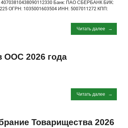
 40703810438090112330 Банк: ПАО СБЕРБАНК БИК:
0225 ОГРН: 1035001603504 ИНН: 5007011272 КПП:
Читать далее
в ООС 2026 года
Читать далее
брание Товарищества 2026