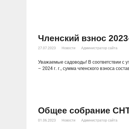
Членский взнос 2023-
27.07.2023
Новости
Администратор сайта
Уважаемые садоводы! В соответствии с у
– 2024 г. г., сумма членского взноса соста
Общее собрание СН
01.06.2023
Новости
Администратор сайта