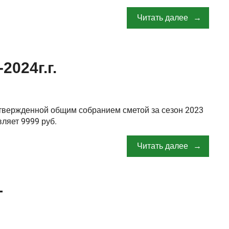
Читать далее
2024г.г.
твержденной общим собранием сметой за сезон 2023
вляет 9999 руб.
Читать далее
Т