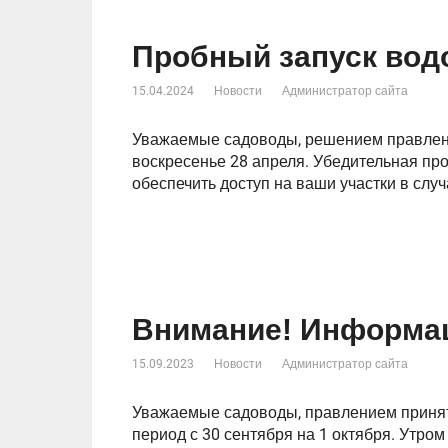
Пробный запуск вод
15.04.2024
Новости
Администратор сайта
Уважаемые садоводы, решением правлен
воскресенье 28 апреля. Убедительная пр
обеспечить доступ на ваши участки в слу
Внимание! Информац
15.09.2023
Новости
Администратор сайта
Уважаемые садоводы, правлением принят
период с 30 сентября на 1 октября. Утром