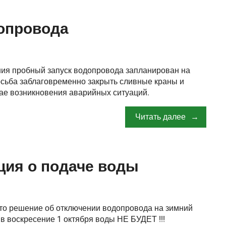
опровода
ия пробный запуск водопровода запланирован на
осьба заблаговременно закрыть сливные краны и
чае возникновения аварийных ситуаций.
Читать далее
ия о подаче воды
о решение об отключении водопровода на зимний
 в воскресение 1 октября воды НЕ БУДЕТ !!!